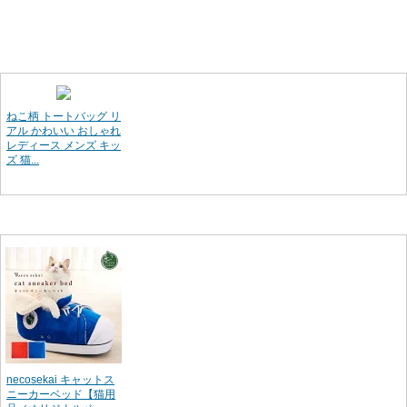
ねこ柄 トートバッグ リ
アル かわいい おしゃれ
レディース メンズ キッ
ズ 猫...
necosekai キャットス
ニーカーベッド【猫用