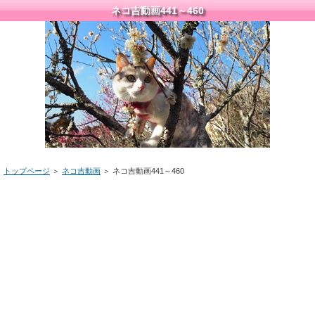
ネコ吉動画441～460
トップページ
＞
ネコ吉動画
＞ ネコ吉動画441～460