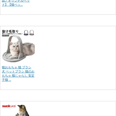
品／オリジナルベッ
ド】【猫ベッ...
猫おもちゃ 猫 ブラシ
犬 ペットブラシ 猫のお
もちゃ 猫じゃらし 安定
子猫 ...