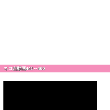
ネコ吉動画441～460