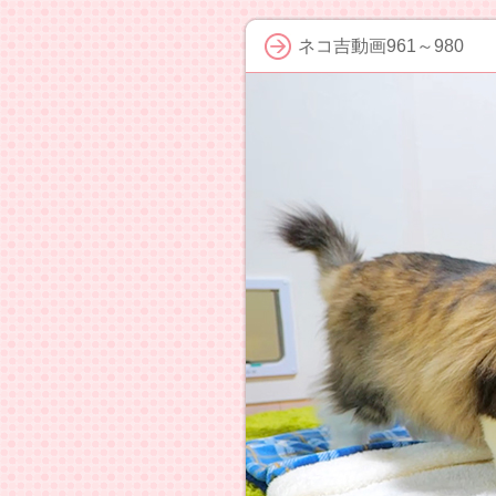
ネコ吉動画961～980