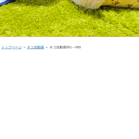
トップページ
＞
ネコ吉動画
＞ ネコ吉動画961～980