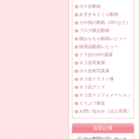
ボス吉動画
あずき＆さくら動画
その他の動画（DIYなど）
ブログ限定動画
猫おもちゃ動画レビュー
猫用品動画レビュー
ドラ吉のDIY講座
ネコ吉写真展
ボス吉村写真展
ネコ吉イラスト展
ネコ吉グッズ
ネコ吉インフォメーション
どうぶつ基金
お問い合わせ（法人専用）
最新記事
Oisix初回お試しセット