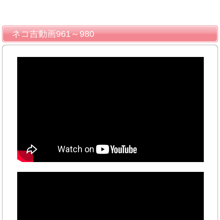
ネコ吉動画961～980