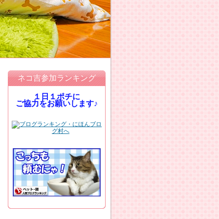
ネコ吉参加ランキング
１日１ポチに
ご協力をお願いします♪