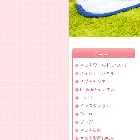
メニュー
ネコ吉ワールドについて
メインチャンネル
サブチャンネル
Englishチャンネル
TikTok
インスタグラム
Twitter
ブログ
ネコ吉動画
ネコ吉動画1001～