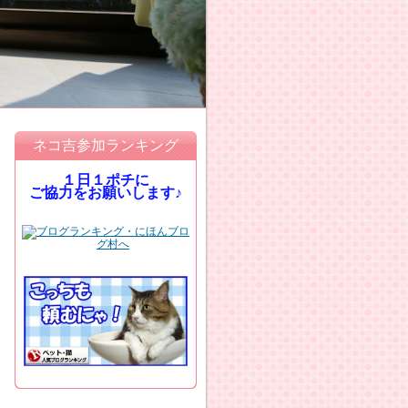
ネコ吉参加ランキング
１日１ポチに
ご協力をお願いします♪