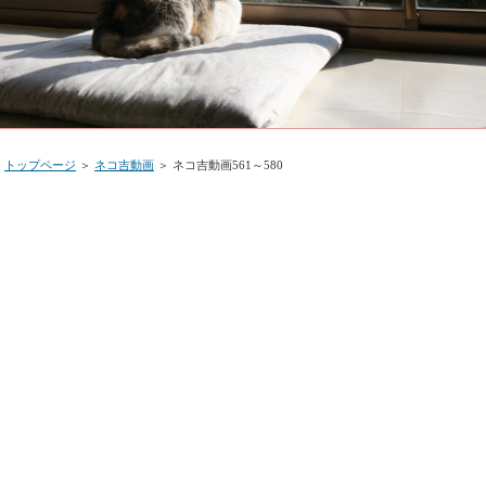
トップページ
＞
ネコ吉動画
＞ ネコ吉動画561～580