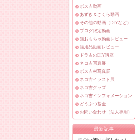
ボス吉動画
あずき＆さくら動画
その他の動画（DIYなど）
ブログ限定動画
猫おもちゃ動画レビュー
猫用品動画レビュー
ドラ吉のDIY講座
ネコ吉写真展
ボス吉村写真展
ネコ吉イラスト展
ネコ吉グッズ
ネコ吉インフォメーション
どうぶつ基金
お問い合わせ（法人専用）
最新記事
Oisix初回お試しセット