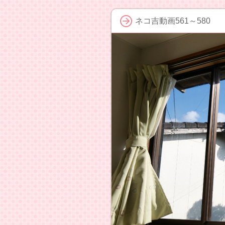
ネコ吉動画561～580