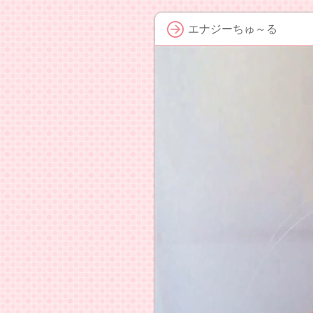
エナジーちゅ～る