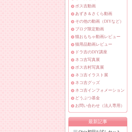
ボス吉動画
あずき＆さくら動画
その他の動画（DIYなど）
ブログ限定動画
猫おもちゃ動画レビュー
猫用品動画レビュー
ドラ吉のDIY講座
ネコ吉写真展
ボス吉村写真展
ネコ吉イラスト展
ネコ吉グッズ
ネコ吉インフォメーション
どうぶつ基金
お問い合わせ（法人専用）
最新記事
Oisix初回お試しセット