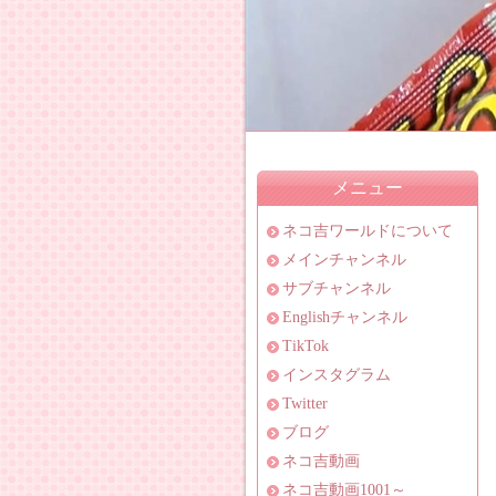
メニュー
ネコ吉ワールドについて
メインチャンネル
サブチャンネル
Englishチャンネル
TikTok
インスタグラム
Twitter
ブログ
ネコ吉動画
ネコ吉動画1001～