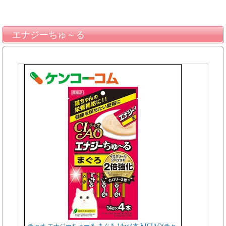
エナジーちゅ～る