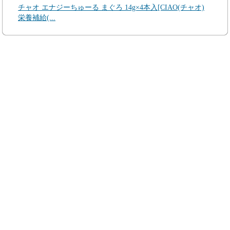
チャオ エナジーちゅーる まぐろ 14g×4本入[CIAO(チャオ)
栄養補給(...