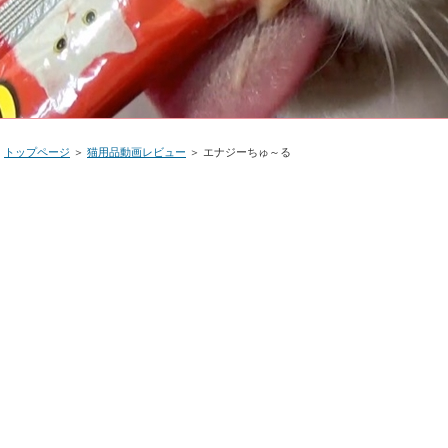
トップページ
＞
猫用品動画レビュー
＞ エナジーちゅ～る