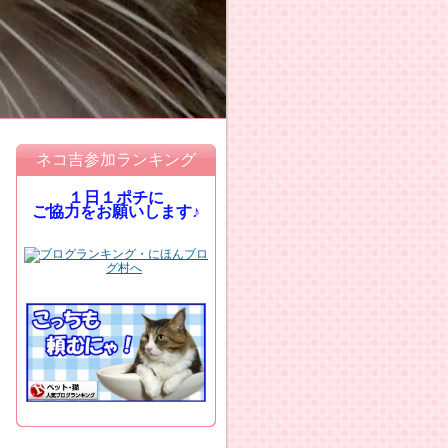
ネコ吉参加ランキング
１日１ポチに
ご協力をお願いします♪