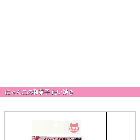
にゃんこの和菓子 たい焼き