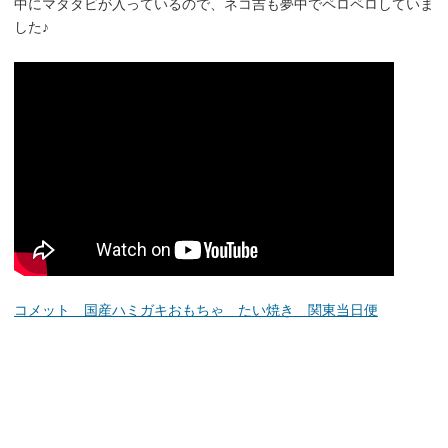
中にマタタビが入っているので、ネコ吉も夢中でペロペロしていま
した♪
コメット 国産ハミガキおもちゃ たい焼き 関東当日便