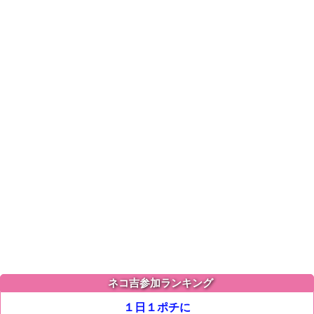
ネコ吉参加ランキング
１日１ポチに