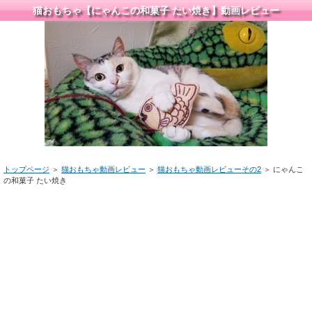
猫おもちゃ【にゃんこの和菓子 たい焼き】動画レビュー
トップページ
＞
猫おもちゃ動画レビュー
＞
猫おもちゃ動画レビューその2
＞ にゃんこ
の和菓子 たい焼き