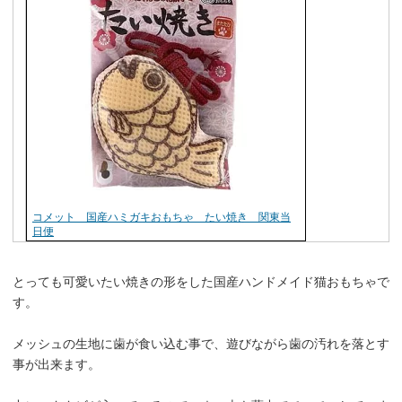
コメット 国産ハミガキおもちゃ たい焼き 関東当
日便
とっても可愛いたい焼きの形をした国産ハンドメイド猫おもちゃで
す。
メッシュの生地に歯が食い込む事で、遊びながら歯の汚れを落とす
事が出来ます。