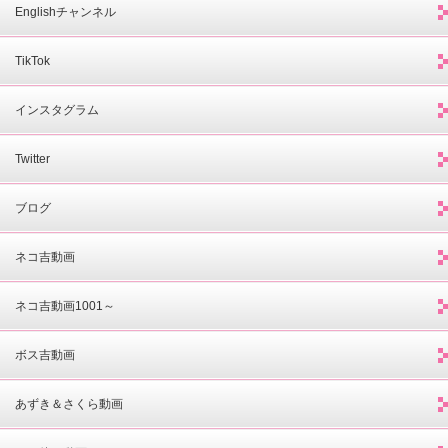
Englishチャンネル
TikTok
インスタグラム
Twitter
ブログ
ネコ吉動画
ネコ吉動画1001～
ボス吉動画
あずき＆さくら動画