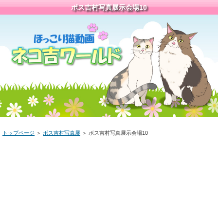
ボス吉村写真展示会場10
トップページ
＞
ボス吉村写真展
＞ ボス吉村写真展示会場10