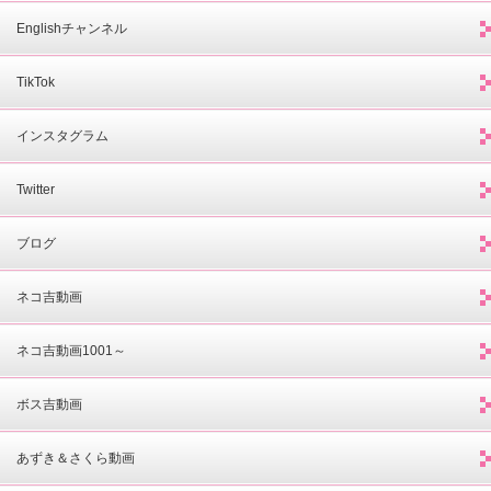
Englishチャンネル
TikTok
インスタグラム
Twitter
ブログ
ネコ吉動画
ネコ吉動画1001～
ボス吉動画
あずき＆さくら動画