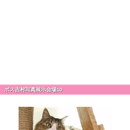
ボス吉村写真展示会場10