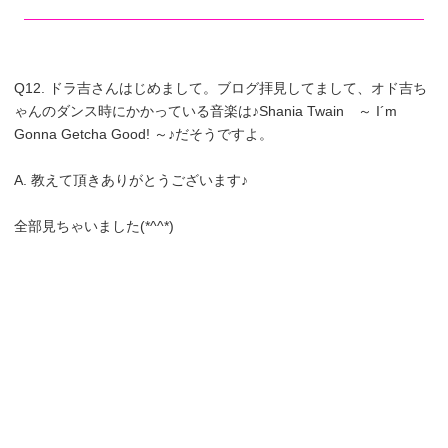
Q12. ドラ吉さんはじめまして。ブログ拝見してまして、オド吉ち
ゃんのダンス時にかかっている音楽は♪Shania Twain ～ I´m
Gonna Getcha Good! ～♪だそうですよ。
A. 教えて頂きありがとうございます♪
全部見ちゃいました(*^^*)