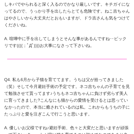
しキバでやられると深く入るのでかなり厳しいです。キチガイにな
ってるので、うっかり手を出したらとても危険です。ねこ吉ちゃん
はやさしいから大丈夫だとおもいますが、ドラ吉さんも気をつけて
くださいね。
A. 喧嘩中に手を出してしまうとそんな事があるんですね‥ビック
リです((((；ﾟДﾟ))))お大事になさって下さいね。
Q4. 私も6月から子猫を育ててます。うちは父が拾ってきました
（笑）そして今月避妊手術の予定です。ネコ吉ちゃんの子育てを見
て勉強させて貰ってます♪うちもネコ吉ちゃんに負けず劣らず美人
に育ってきました?こんなにも猫からの愛情を受けるとは思ってい
なかったので、本当に癒されているのは私。これからもうちの子に
たっぷりと愛を注ぎこんで行こうと思います。
A. 優しいお父様ですね♪避妊手術、色々と大変だと思いますが頑張