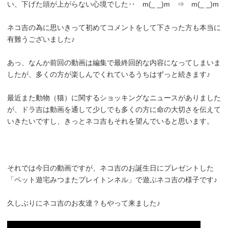
い、下げた頭が上がらない心境でした‥ m(_ _)m ⇒ m(_ _)m
ネコ吉の為に思いきって初めてコメントをして下さった方も本当に
有難うございました♪
あっ、なんか前回の動画は編集で最終回的な内容になってしまいま
したが、多くの方が楽しんでくれているうちはずっと続きます♪
最近また動物（猫）に関するショッキングなニュースがありました
が、ドラ吉は動画を通して少しでも多くの方に命の大切さを伝えて
いきたいですし、きっとネコ吉もそれを望んでいると思います。
それでは今日の動画ですが、ネコ吉のお誕生日にプレゼントした
「ペット遊宅みつまたプレイトンネル」で遊ぶネコ吉の様子です♪
久しぶりにネコ吉のお友達？もやって来ました♪