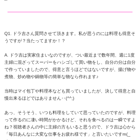
Q1. ドラ吉さん質問させて頂きます。私が思うのには料理も得意そ
うですが？当たってますか！？
A. ドラ吉は実家住まいなのですが、つい最近まで数年間、週に1度
主婦に混ざってスーパーをハシゴして買い物をし、自分の分は自分
で作っていましたので、得意と言うほどではないですが、揚げ物や
煮物、炒め物や鍋物等の簡単な物なら作れます♪
当時はマイ包丁や料理本なども買っていましたが、決して得意と自
慢出来るほどではありません‥(^^;)
あっ、そうそう、いつも料理をしていて思っていたのですが、料理
って作るのに凄い時間がかかるけど、それを食べるのは一瞬ですよ
ね？視聴者さんの中に主婦の方もいると思うので、ドラ吉は心から
「毎日あんなに大変な仕事をお疲れ様です」と言いたいですm(_