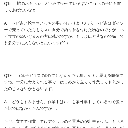
Q18. 蛇のおもちゃ、どちらで売っていますか？うちの子にも買
ってあげたいなと！
A. ヘビ吉と蛇ママどっちの事か分かりませんが、ヘビ吉はダイソ
ーで売っていたおもちゃに自分で釣り糸を付けた物なのですが、ヘ
ビママのぬいぐるみの方は残念ですが、もうよほど昔なので探して
も多分手に入らないと思います(^^;)
Q19. （障子ガラスのDIYで）なんかウケ狙いか？と思える映像で
すね。十分に考えられる事で、はじめから立てて作業しても良かっ
たのじゃないかと思います。
A. どうもすみません。作業中はいつも案外集中しているので狙っ
た訳ではなかったんですが‥。
ただ、立てて作業してはアクリルの位置決めが出来ません。もちろ