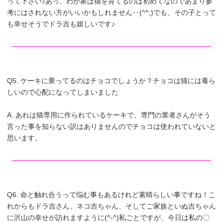
って下さい♪あっ、わが家は猫を育てるのは初めてなのであまり参
考にはされない方がいいかもしれません‥(^^;)でも、その子とって
も幸せそうでドラ吉も嬉しいです♪
Q5. ケーキに乗ってるのはチョコでしょうか？チョコは猫には毒ら
しいので心配になってしまいました
A. あれは猫専用に作られているケーキで、専門の業者さんがそう
言った事を知らない訳はありませんのでチョコは使われていないと
思います。
Q6. 命と触れ合うって悩む事もあるけれど素晴らしい事ですね！こ
れからもドラ吉さん、ネコ吉ちゃん、そしてご家族といぬ吉ちゃん
に沢山の幸せが訪れますように(^-^)私ごとですが、今日は私の〇