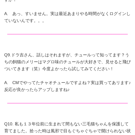
A. あっ、すいません。実は最近あまりやる時間がなくログインし
ていないんです。。。
Q9.ドラ吉さん、話しはそれますが、チュールって知ってます？う
ちの飼猫のメリーはマグロ味のチュールが大好きで、見せると飛び
ついてきます（笑）今度よかったら試してみてください！
A. CMでやってたチャオチュールですよね？実は買ってあリます♪
反応が良かったらアップしますね♪
Q10. 私も１３年位前に生まれて間もない三毛猫ちゃんを保護して
育てました。拾った時は風邪で目もぐちゃぐちゃで開けられない状