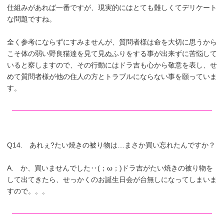
仕組みがあれば一番ですが、現実的にはとても難しくてデリケート
な問題ですね。
全く参考にならずにすみませんが、質問者様は命を大切に思うから
こそ体の弱い野良猫達を見て見ぬふりをする事が出来ずに苦悩して
いると察しますので、その行動にはドラ吉も心から敬意を表し、せ
めて質問者様が他の住人の方とトラブルにならない事を願っていま
す。
Q14. あれぇ?たい焼きの被り物は…まさか買い忘れたんですか？
A. か、買いませんでした‥(；ω；)ドラ吉がたい焼きの被り物を
して出てきたら、せっかくのお誕生日会が台無しになってしまいま
すので。。。