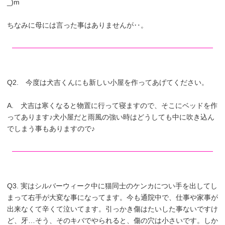
_)m
ちなみに母には言った事はありませんが‥。
Q2. 今度は犬吉くんにも新しい小屋を作ってあげてください。
A. 犬吉は寒くなると物置に行って寝ますので、そこにベッドを作
ってあります♪犬小屋だと雨風の強い時はどうしても中に吹き込ん
でしまう事もありますので♪
Q3. 実はシルバーウィーク中に猫同士のケンカについ手を出してし
まって右手が大変な事になってます。今も通院中で、仕事や家事が
出来なくて辛くて泣いてます。引っかき傷はたいした事ないですけ
ど、牙…そう、そのキバでやられると、傷の穴は小さいです。しか