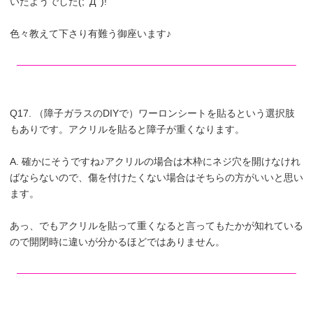
いたようでした(;ﾟДﾟ)!
色々教えて下さり有難う御座います♪
Q17. （障子ガラスのDIYで）ワーロンシートを貼るという選択肢
もありです。アクリルを貼ると障子が重くなります。
A. 確かにそうですね♪アクリルの場合は木枠にネジ穴を開けなけれ
ばならないので、傷を付けたくない場合はそちらの方がいいと思い
ます。
あっ、でもアクリルを貼って重くなると言ってもたかが知れている
ので開閉時に違いが分かるほどではありません。