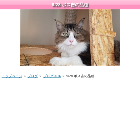
9/28 ボス吉の品種
トップページ
＞
ブログ
＞
ブログ2016
＞ 9/28 ボス吉の品種