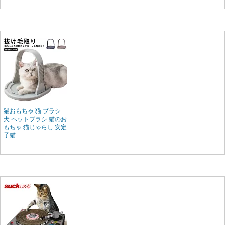
猫おもちゃ 猫 ブラシ
犬 ペットブラシ 猫のお
もちゃ 猫じゃらし 安定
子猫 ...