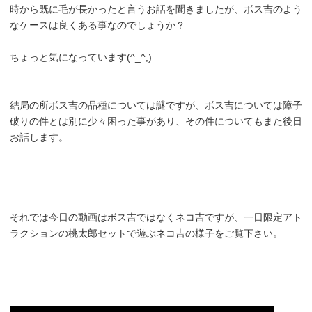
時から既に毛が長かったと言うお話を聞きましたが、ボス吉のよう
なケースは良くある事なのでしょうか？
ちょっと気になっています(^_^;)
結局の所ボス吉の品種については謎ですが、ボス吉については障子
破りの件とは別に少々困った事があり、その件についてもまた後日
お話します。
それでは今日の動画はボス吉ではなくネコ吉ですが、一日限定アト
ラクションの桃太郎セットで遊ぶネコ吉の様子をご覧下さい。