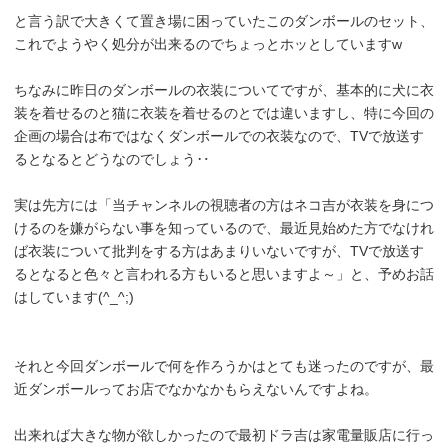
と言う訳で大きくて置き場に困っていたこのダンボールのセット、
これでようやく処分が出来るのでちょっとホッとしていますw
ちなみに昨日のダンボールの衣装についてですが、基本的に犬に衣
装を着せるのと猫に衣装を着せるのとでは違いますし、特に今回の
企画の場合は布ではなくダンボールでの衣装なので、TVで放送す
るとなるとどうなのでしょう‥
実は先方には「当チャンネルの視聴者の方はネコ吉が衣装を身につ
けるのを嫌がらない事を知っているので、最近見始めた方でなけれ
ば衣装について批判をする方はあまりいないですが、TVで放送す
るとなると色々と言われる方もいると思いますよ～」と、予めお話
はしています(^_^;)
それと今回ダンボールで何を作ろうかはとても迷ったのですが、最
近ダンボールってお店でなかなかもらえないんですよね。
出来れば大きな物が欲しかったので最初ドラ吉は家電量販店に行っ