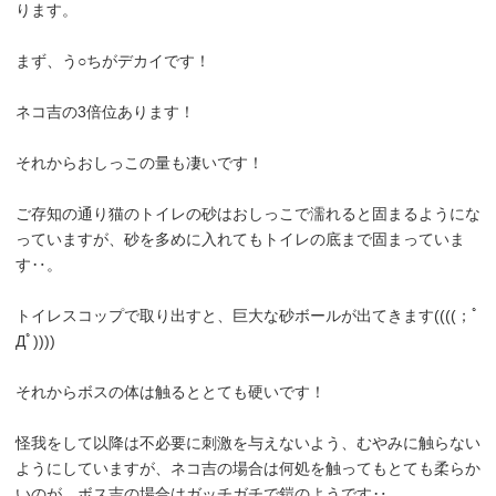
ります。
まず、う○ちがデカイです！
ネコ吉の3倍位あります！
それからおしっこの量も凄いです！
ご存知の通り猫のトイレの砂はおしっこで濡れると固まるようにな
っていますが、砂を多めに入れてもトイレの底まで固まっていま
す‥。
トイレスコップで取り出すと、巨大な砂ボールが出てきます((((；ﾟ
Дﾟ))))
それからボスの体は触るととても硬いです！
怪我をして以降は不必要に刺激を与えないよう、むやみに触らない
ようにしていますが、ネコ吉の場合は何処を触ってもとても柔らか
いのが、ボス吉の場合はガッチガチで鎧のようです‥。