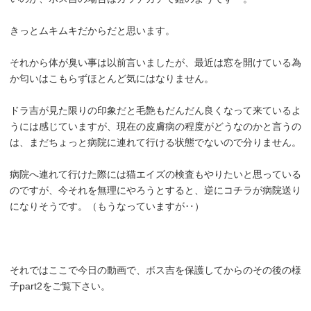
きっとムキムキだからだと思います。
それから体が臭い事は以前言いましたが、最近は窓を開けている為
か匂いはこもらずほとんど気にはなりません。
ドラ吉が見た限りの印象だと毛艶もだんだん良くなって来ているよ
うには感じていますが、現在の皮膚病の程度がどうなのかと言うの
は、まだちょっと病院に連れて行ける状態でないので分りません。
病院へ連れて行けた際には猫エイズの検査もやりたいと思っている
のですが、今それを無理にやろうとすると、逆にコチラが病院送り
になりそうです。（もうなっていますが‥）
それではここで今日の動画で、ボス吉を保護してからのその後の様
子part2をご覧下さい。