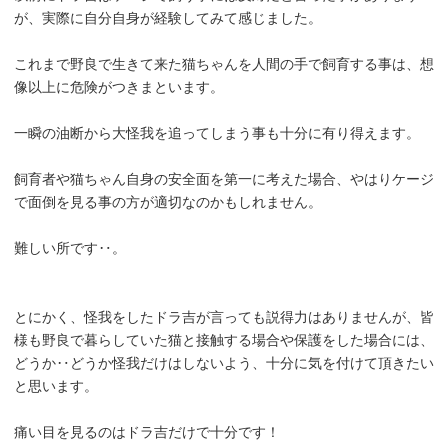
が、実際に自分自身が経験してみて感じました。
これまで野良で生きて来た猫ちゃんを人間の手で飼育する事は、想
像以上に危険がつきまといます。
一瞬の油断から大怪我を追ってしまう事も十分に有り得えます。
飼育者や猫ちゃん自身の安全面を第一に考えた場合、やはりケージ
で面倒を見る事の方が適切なのかもしれません。
難しい所です‥。
とにかく、怪我をしたドラ吉が言っても説得力はありませんが、皆
様も野良で暮らしていた猫と接触する場合や保護をした場合には、
どうか‥どうか怪我だけはしないよう、十分に気を付けて頂きたい
と思います。
痛い目を見るのはドラ吉だけで十分です！