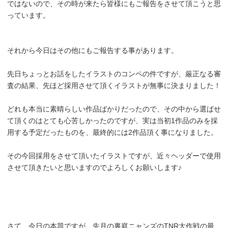
ではないので、その時が来たら皆様にもご報告をさせて頂こうと思
っています。
それから今日はその他にもご報告する事があります。
先日ちょっとお話をしたイラストのコンペの件ですが、厳正なる審
査の結果、先ほど採用させて頂くイラストが無事に決まりました！
どれも本当に素晴らしい作品ばかりだったので、その中から選ばせ
て頂くのはとても心苦しかったのですが、実は当初1作品のみを採
用する予定だったものを、最終的には2作品頂く事になりました。
その今回採用をさせて頂いたイラストですが、近々ヘッダーで使用
させて頂きたいと思いますのでよろしくお願いします♪
さて、今日の本題ですが、先月の裏庭ニャンズのTNR大作戦の最