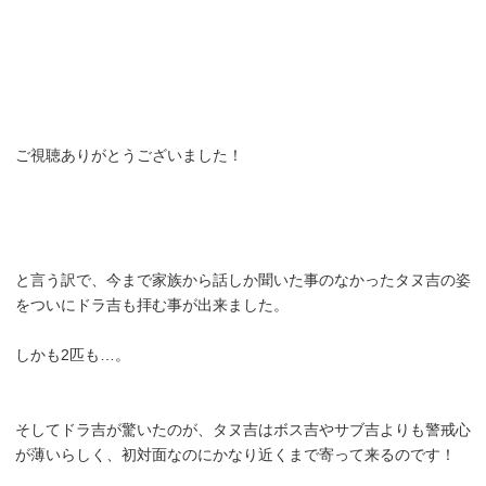
ご視聴ありがとうございました！
と言う訳で、今まで家族から話しか聞いた事のなかったタヌ吉の姿
をついにドラ吉も拝む事が出来ました。
しかも2匹も…。
そしてドラ吉が驚いたのが、タヌ吉はボス吉やサブ吉よりも警戒心
が薄いらしく、初対面なのにかなり近くまで寄って来るのです！