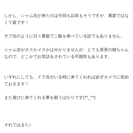
しかし、シャム吉が来たのは今回も以前もそうですが、裏庭ではな
くて庭です！
サブ吉のように日々裏庭でご飯を食べている訳でもありません。
シャム吉がオスかメスかは分かりませんが、とても美形の猫ちゃん
なので、どこかでお世話をされている可能性もあります。
いずれにしても、ドラ吉がいる時に来てくれれば必ずカメラに収め
ておきます！
また遊びに来てくれる事を願うばかりです(*^_^*)
それではまた♪