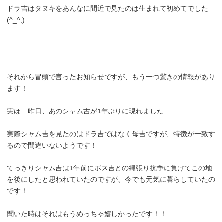
ドラ吉はタヌキをあんなに間近で見たのは生まれて初めてでした
(^_^;)
それから冒頭で言ったお知らせですが、もう一つ驚きの情報があり
ます！
実は一昨日、あのシャム吉が1年ぶりに現れました！
実際シャム吉を見たのはドラ吉ではなく母吉ですが、特徴が一致す
るので間違いないようです！
てっきりシャム吉は1年前にボス吉との縄張り抗争に負けてこの地
を後にしたと思われていたのですが、今でも元気に暮らしていたの
です！
聞いた時はそれはもうめっちゃ嬉しかったです！！