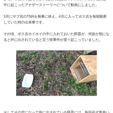
中に起こったアナザーストーリーについて動画にしました。
3月にサブ吉のTNRを無事に終え、4月に入ってボス吉を毎朝観察
していた時の出来事です。
その頃、ボス吉ホイホイの中に入れておいた餌皿が、何故か朝にな
ると外に出されていると言う怪事件が度々起こっていました。
そしてその空になって外に出されている餌皿には、毎回必ず黄色い