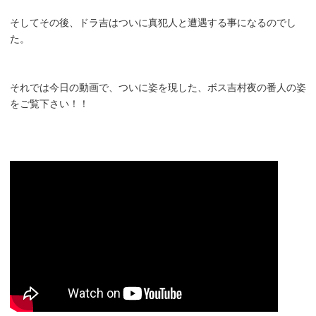
そしてその後、ドラ吉はついに真犯人と遭遇する事になるのでし
た。
それでは今日の動画で、ついに姿を現した、ボス吉村夜の番人の姿
をご覧下さい！！