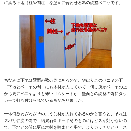
にある下地（柱や間柱）を壁面に合わせる為の調整ベニヤです。
ちなみに下地は壁面の数㎝奥にあるので、やはりこのベニヤの下
（下地とベニヤの間）にも木材が入っていて、何ヵ所かベニヤの上
から更にベニヤよりも薄いゴムシートが、壁面との調整の為にタッ
カーで打ち付けられている所がありました。
一体何故わざわざそのような材が入れてあるのかと言うと、それは
ズバリ強度の為で、結局石膏ボードそのものにはビスが効かないの
で、下地との間に更に木材を噛ませる事で、よりガッチリとベース