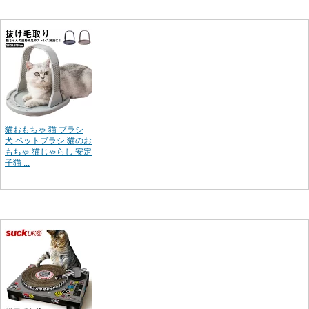
猫おもちゃ 猫 ブラシ
犬 ペットブラシ 猫のお
もちゃ 猫じゃらし 安定
子猫 ...