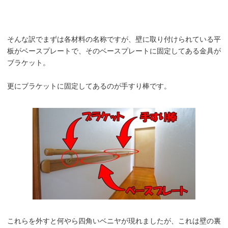
そんな訳でまずは各材料の名称ですが、壁に取り付けられている平
板がベースプレートで、そのベースプレートに固定してある金具が
ブラケット。
更にブラケットに固定してあるのが手すり棒です。
これらを外すと何やら四角いベニヤが現れましたが、これは壁の裏