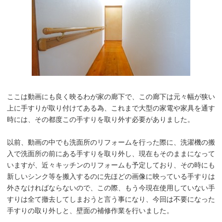
ここは動画にも良く映るわが家の廊下で、この廊下は元々幅が狭い
上に手すりが取り付けてある為、これまで大型の家電や家具を通す
時には、その都度この手すりを取り外す必要がありました。
以前、動画の中でも洗面所のリフォームを行った際に、洗濯機の搬
入で洗面所の前にある手すりを取り外し、現在もそのままになって
いますが、近々キッチンのリフォームも予定しており、その時にも
新しいシンク等を搬入するのに先ほどの画像に映っている手すりは
外さなければならないので、この際、もう今現在使用していない手
すりは全て撤去してしまおうと言う事になり、今回は不要になった
手すりの取り外しと、壁面の補修作業を行いました。