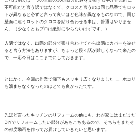
これは例えば一つの壁面の30㎝四方のみを交換する事が作業的に
不可能だと言う訳ではなくて、クロスと言うのは同じ品番でもロッ
トが異なると必ずと言って良いほど色味が異なるものなので、同じ
壁面に違うロットのクロスを貼り合わせる事は、普通はやりませ
ん。（少なくともプロは絶対にやらないはずです。）
入隅ではなく、出隅の部分で張り合わせてから出隅にカバーを被せ
ると言う方法もありますが、ちょっと段々話が難しくなって来たの
で、一応今日はここまでにしておきます。
とにかく、今回の作業で廊下もスッキリ広くなりましたし、ホコリ
も溜まらなくなったのはとても良かったです。
先ほど言ったキッチンのリフォームの他にも、わが家にはまだまだ
DIYでリフォームしたい部分があちこちあるので、そちらもまたそ
の都度動画を作ってお届けしていきたいと思います。