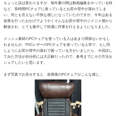
ちょっと話は変わりますが、毎年夏の間は動画編集をやっている時
など、長時間PCチェアに座っているとお尻や背中が蒸れてしま
い、何とも言えない不快な感じになっていたのですが、今年はある
改善を行ったおかげでようやくそんなお尻や背中のジメジメ感から
解放され、とても集中して快適に作業を行えるようになりました。
メッシュ素材のPCチェアを使っている人はあまり関係ないかもし
れませんが、PVCレザーのPCチェアを使っている人等で、もし同
じようにお尻や背中の蒸れで困っている方がいましたら、今回試し
てみた方法が自分的には大正解だったので、参考までにその方法を
シェアしたいと思います。
まず写真でお見せすると、改善後のPCチェアがこんな感じ。