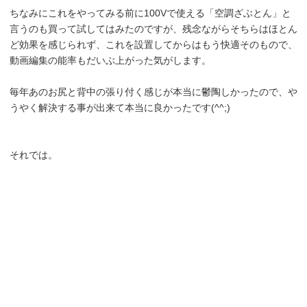
ちなみにこれをやってみる前に100Vで使える「空調ざぶとん」と
言うのも買って試してはみたのですが、残念ながらそちらはほとん
ど効果を感じられず、これを設置してからはもう快適そのもので、
動画編集の能率もだいぶ上がった気がします。
毎年あのお尻と背中の張り付く感じが本当に鬱陶しかったので、や
うやく解決する事が出来て本当に良かったです(^^;)
それでは。