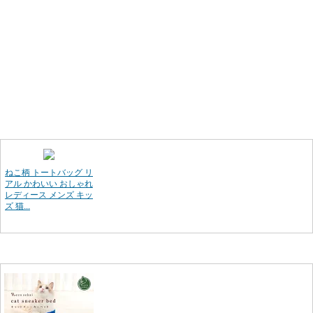
ねこ柄 トートバッグ リ
アル かわいい おしゃれ
レディース メンズ キッ
ズ 猫...