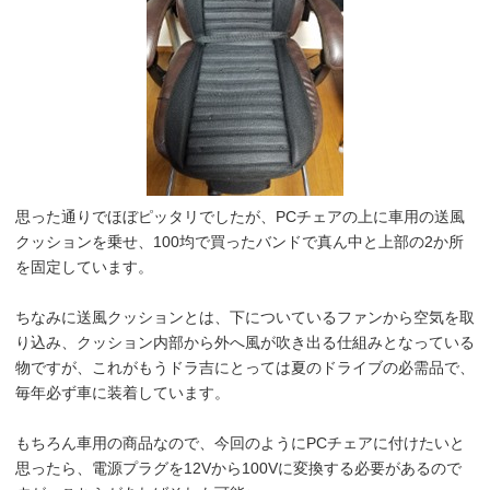
思った通りでほぼピッタリでしたが、PCチェアの上に車用の送風
クッションを乗せ、100均で買ったバンドで真ん中と上部の2か所
を固定しています。
ちなみに送風クッションとは、下についているファンから空気を取
り込み、クッション内部から外へ風が吹き出る仕組みとなっている
物ですが、これがもうドラ吉にとっては夏のドライブの必需品で、
毎年必ず車に装着しています。
もちろん車用の商品なので、今回のようにPCチェアに付けたいと
思ったら、電源プラグを12Vから100Vに変換する必要があるので