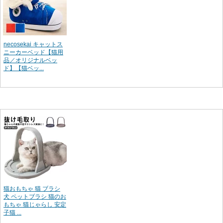
necosekai キャットス
ニーカーベッド【猫用
品／オリジナルベッ
ド】【猫ベッ...
猫おもちゃ 猫 ブラシ
犬 ペットブラシ 猫のお
もちゃ 猫じゃらし 安定
子猫 ...