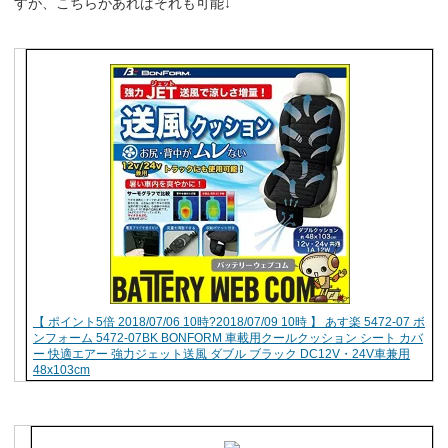
すが、こちらがあればそれも可能↓
【 ポイント5倍 2018/07/06 10時?2018/07/09 10時 】 あす楽 5472-07 ボ
ンフォーム 5472-07BK BONFORM 車載用クールクッション シート カバ
ー 快適エアー 強力ジェット送風 ダブル ブラック DC12V・24V車兼用
48x103cm