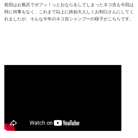
前回はお風呂でボフッ！っとおならをしてしまったネコ吉も今回は
特に何事もなく、これまで以上に終始大人しくお利口さんにしてく
れましたが、そんな今年のネコ吉シャンプーの様子がこちらです。