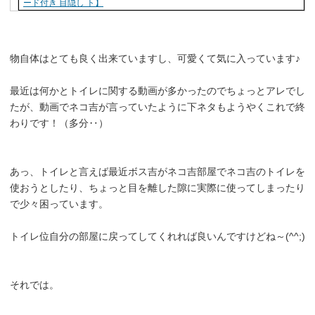
ード付き 目隠し ト】
物自体はとても良く出来ていますし、可愛くて気に入っています♪
最近は何かとトイレに関する動画が多かったのでちょっとアレでし
たが、動画でネコ吉が言っていたように下ネタもようやくこれで終
わりです！（多分‥）
あっ、トイレと言えば最近ボス吉がネコ吉部屋でネコ吉のトイレを
使おうとしたり、ちょっと目を離した隙に実際に使ってしまったり
で少々困っています。
トイレ位自分の部屋に戻ってしてくれれば良いんですけどね～(^^;)
それでは。