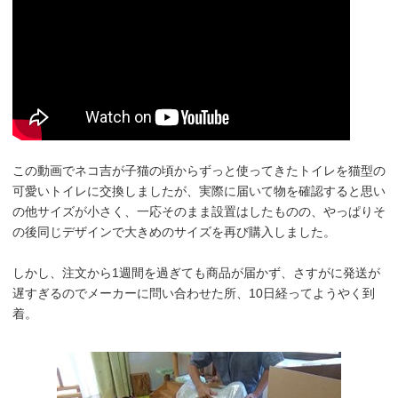
この動画でネコ吉が子猫の頃からずっと使ってきたトイレを猫型の
可愛いトイレに交換しましたが、実際に届いて物を確認すると思い
の他サイズが小さく、一応そのまま設置はしたものの、やっぱりそ
の後同じデザインで大きめのサイズを再び購入しました。
しかし、注文から1週間を過ぎても商品が届かず、さすがに発送が
遅すぎるのでメーカーに問い合わせた所、10日経ってようやく到
着。