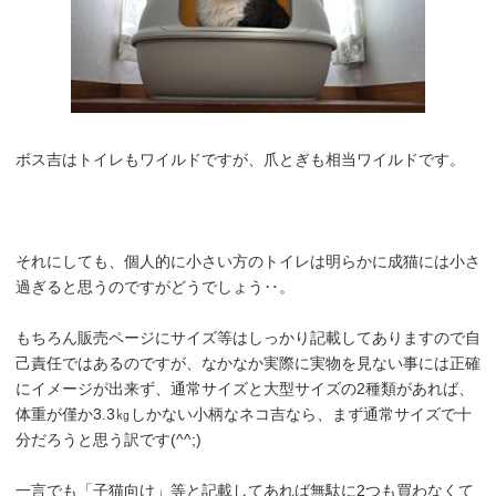
ボス吉はトイレもワイルドですが、爪とぎも相当ワイルドです。
それにしても、個人的に小さい方のトイレは明らかに成猫には小さ
過ぎると思うのですがどうでしょう‥。
もちろん販売ページにサイズ等はしっかり記載してありますので自
己責任ではあるのですが、なかなか実際に実物を見ない事には正確
にイメージが出来ず、通常サイズと大型サイズの2種類があれば、
体重が僅か3.3㎏しかない小柄なネコ吉なら、まず通常サイズで十
分だろうと思う訳です(^^;)
一言でも「子猫向け」等と記載してあれば無駄に2つも買わなくて