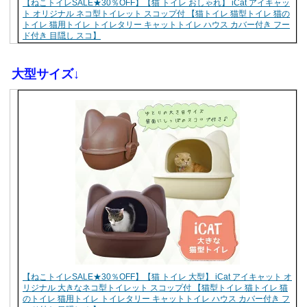
【ねこトイレSALE★30％OFF】【猫 トイレ おしゃれ】 iCat アイキャッ
ト オリジナル ネコ型トイレット スコップ付 【猫トイレ 猫型トイレ 猫の
トイレ 猫用トイレ トイレタリー キャットトイレ ハウス カバー付き フー
ド付き 目隠し スコ】
大型サイズ↓
【ねこトイレSALE★30％OFF】【猫 トイレ 大型】 iCat アイキャット オ
リジナル 大きなネコ型トイレット スコップ付 【猫型トイレ 猫トイレ 猫
のトイレ 猫用トイレ トイレタリー キャットトイレ ハウス カバー付き フ