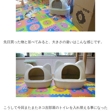
先日買った物と並べてみると、大きさの違いはこんな感じです。
こうして今回またまたネコ吉部屋のトイレを入れ替える事になった