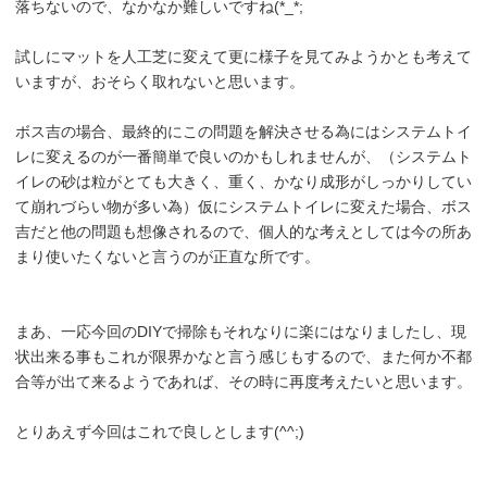
落ちないので、なかなか難しいですね(*_*;
試しにマットを人工芝に変えて更に様子を見てみようかとも考えて
いますが、おそらく取れないと思います。
ボス吉の場合、最終的にこの問題を解決させる為にはシステムトイ
レに変えるのが一番簡単で良いのかもしれませんが、（システムト
イレの砂は粒がとても大きく、重く、かなり成形がしっかりしてい
て崩れづらい物が多い為）仮にシステムトイレに変えた場合、ボス
吉だと他の問題も想像されるので、個人的な考えとしては今の所あ
まり使いたくないと言うのが正直な所です。
まあ、一応今回のDIYで掃除もそれなりに楽にはなりましたし、現
状出来る事もこれが限界かなと言う感じもするので、また何か不都
合等が出て来るようであれば、その時に再度考えたいと思います。
とりあえず今回はこれで良しとします(^^;)