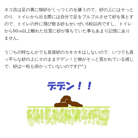
ネコ吉は足の裏に猫砂がくっつくのを嫌うので、砂の上にはそっと
のり、トイレから出る際には自分で足をブルブルさせて砂を落とす
ので、トイレの外に飛び散る砂もせいぜい5粒以内ですし、トイレ
から50㎝以上離れた位置に砂が落ちていた事もあまり記憶にあり
ません。
う〇ちの時なんかでも直接砂のカキカキはしないので、いつでも真
っ平らな砂の上にそのままデデン！と物がそっと置かれている感じ
で、砂は一粒も掛かっていないのです(^^;)