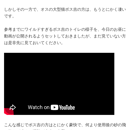
しかしその一方で、オスの大型猫ボス吉の方は、もうとにかく凄い
です。
参考までにワイルドすぎるボス吉のトイレの様子を、今日のお昼に
動画が公開されるようセットしておきましたが、まだ見ていない方
は是非先に見ておいてください。
こんな感じでボス吉の方はとにかく豪快で、何より使用後の砂の飛