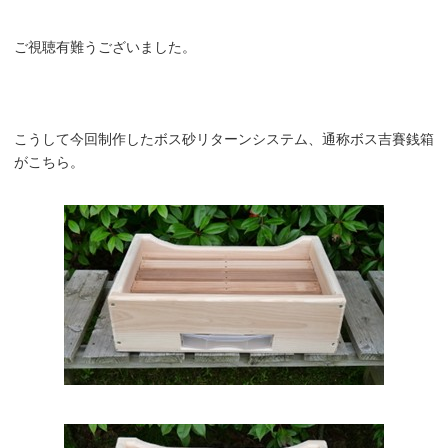
ご視聴有難うございました。
こうして今回制作したボス砂リターンシステム、通称ボス吉賽銭箱
がこちら。