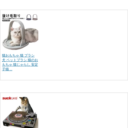
猫おもちゃ 猫 ブラシ
犬 ペットブラシ 猫のお
もちゃ 猫じゃらし 安定
子猫 ...