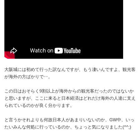
大阪城には初めて行った訳なんですが、もう凄いんですよ、観光客
が海外の方ばかりで‥。
この日はおそらく9割以上が海外からの観光客だったのではないか
と思いますが、ここに来ると日本経済はどれだけ海外の人達に支え
られているのかが良く分かります。
と言うかそれよりも何故日本人があまりいないのか、GW中、いっ
たいみんな何処に行っているのか、ちょっと気になりました(^^;)