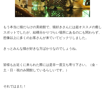
もう本当に猫だらけの美術館で、猫好きさんには超オススメの癒し
スポットでしたが、結構分かりづらい場所にあるのにも関わらず、
想像以上に多くのお客さんが来ていてビックリしました。
きっとみんな猫が好きな方ばかりなのでしょうね。
皆様もお近くに来られた際には是非一度立ち寄り下さい。（金・
土・日・祝のみ開館しているらしいです。）
それではまた！