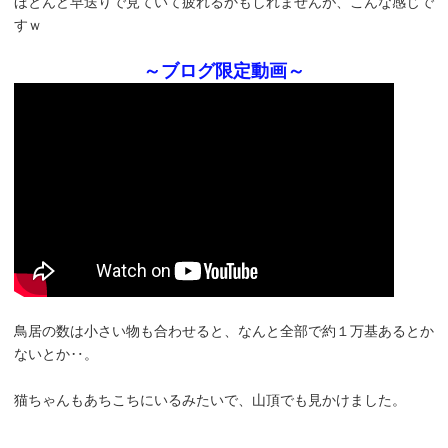
ほとんど早送りで見ていて疲れるかもしれませんが、こんな感じで
すｗ
～ブログ限定動画～
鳥居の数は小さい物も合わせると、なんと全部で約１万基あるとか
ないとか‥。
猫ちゃんもあちこちにいるみたいで、山頂でも見かけました。