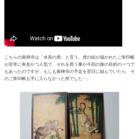
こちらの南禅寺は「水呑の虎」と言う、虎の絵が描かれたご朱印帳
が非常に有名かつ人気で、それを買う事が今回の旅の目的の一つで
もあったのですが、もしも南禅寺の予定を翌日に組んでいたら、そ
のご朱印帳も手に入らなかった所でした‥。