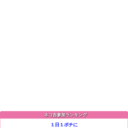
ネコ吉参加ランキング
１日１ポチに