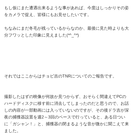
もし仮にまた遭遇出来るような事があれば、今度はしっかりその姿
をカメラで捉え、皆様にもお見せしたいです。
ちなみにまだ冬毛が残っているからなのか、最後に見た時よりも大
分フワッとした印象に見えました(*^_^*)
それではここからはチョビ吉のTNRについてのご報告です。
撮影したはずの映像が何故か見つからず、おそらく間違えてPCの
ハードディスクに移す前に消去してしまったのだと思うので、お話
しの内容が一部動画には入っていないのですが、その後ドラ吉が深
夜の捕獲器設置を週2～3回のペースで行っていると、ある日つい
に「ガシャン！」と、捕獲器の閉まるような音が微かに聞こえて来
ました。