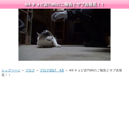
4/4 チョビ吉TNRのご報告とサブ吉発見！！
トップページ
＞
ブログ
＞
ブログ2017 4月
＞ 4/4 チョビ吉TNRのご報告とサブ吉発
見！！