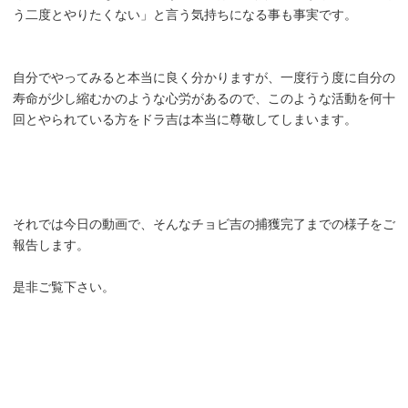
う二度とやりたくない」と言う気持ちになる事も事実です。
自分でやってみると本当に良く分かりますが、一度行う度に自分の
寿命が少し縮むかのような心労があるので、このような活動を何十
回とやられている方をドラ吉は本当に尊敬してしまいます。
それでは今日の動画で、そんなチョビ吉の捕獲完了までの様子をご
報告します。
是非ご覧下さい。