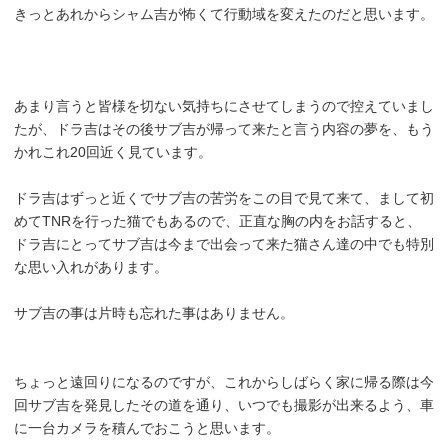
きっとあれからシャム吉が怖くて行動域を変えたのだと思います。
あまり言うと皆様を切ない気持ちにさせてしまうので控えていまし
たが、ドラ吉はその後サブ吉が帰って来たと言う内容の夢を、もう
かれこれ20回近く見ています。
ドラ吉はずっと近くでサブ吉の苦労をこの目で見て来て、まして初
めてTNRを行った猫でもあるので、正直な胸の内をお話すると、
ドラ吉にとってサブ吉は今まで出会って来た猫さん達の中でも特別
な思い入れがあります。
サブ吉の事は片時も忘れた事はありません。
ちょっと遠回りになるのですが、これからしばらく家に帰る際は今
回サブ吉を発見したその道を通り、いつでも撮影が出来るよう、車
に一台カメラを積んでおこうと思います。