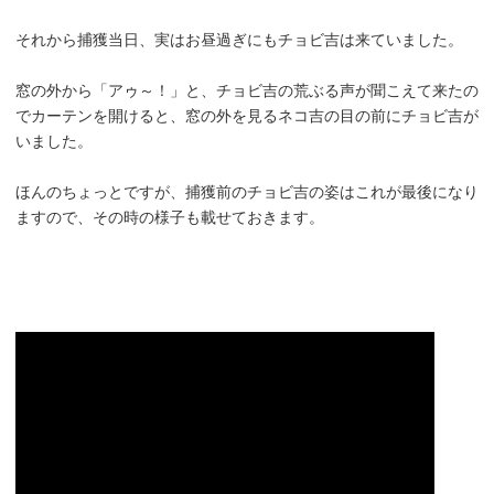
それから捕獲当日、実はお昼過ぎにもチョビ吉は来ていました。
窓の外から「アゥ～！」と、チョビ吉の荒ぶる声が聞こえて来たの
でカーテンを開けると、窓の外を見るネコ吉の目の前にチョビ吉が
いました。
ほんのちょっとですが、捕獲前のチョビ吉の姿はこれが最後になり
ますので、その時の様子も載せておきます。