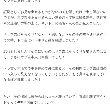
サブ吉に遭遇しました！！
証拠としてお見せ出来るものがないのでお話しだけで申し訳ないの
ですが、車で普段あまり通らない道を通って家に帰る途中、進行方
向の道沿いの塀の上に、キジトラの猫ちゃんの姿が見えました。
「サブ吉にそっくりだな～」と思いながらその子の前を通り過ぎた
その時、ドラ吉はハッキリと顔を確認しました！
忘れもしません！そこにいたのはサブ吉にそっくりな猫さんではな
く、まさにサブ吉本人（本猫）でした！！
ドラ吉が大慌てで車を停めて外に出ると、その瞬間にサブ吉は塀の
中へ入って見えなくなってしまいましたが、もう鼻血を吹きそうに
なるほど興奮しました！！
ただ、その場所は家からはちょっと離れていて、直線距離で言うと
おそらく400ｍ前後でしょうか？