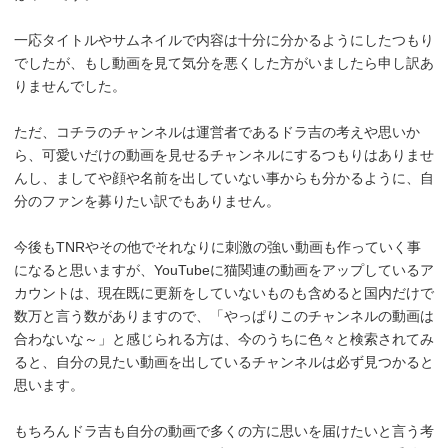
一応タイトルやサムネイルで内容は十分に分かるようにしたつもり
でしたが、もし動画を見て気分を悪くした方がいましたら申し訳あ
りませんでした。
ただ、コチラのチャンネルは運営者であるドラ吉の考えや思いか
ら、可愛いだけの動画を見せるチャンネルにするつもりはありませ
んし、ましてや顔や名前を出していない事からも分かるように、自
分のファンを募りたい訳でもありません。
今後もTNRやその他でそれなりに刺激の強い動画も作っていく事
になると思いますが、YouTubeに猫関連の動画をアップしているア
カウントは、現在既に更新をしていないものも含めると国内だけで
数万と言う数がありますので、「やっぱりこのチャンネルの動画は
合わないな～」と感じられる方は、今のうちに色々と検索されてみ
ると、自分の見たい動画を出しているチャンネルは必ず見つかると
思います。
もちろんドラ吉も自分の動画で多くの方に思いを届けたいと言う考