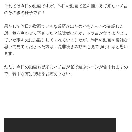
それでは今日の動画ですが、昨日の動画で雀を捕まえて来たハチ吉
のその後の様子です！
果たして昨日の動画でどんな反応が出たのかをたった今確認した
所、気を利かせて下さった？視聴者の方が、ドラ吉が伝えようとし
ていた事を先にお話ししてくれていましたが、昨日の動画を複雑な
思いで見てくださった方は、是非続きの動画も見て頂ければと思い
ます。
ただ、今日の動画も冒頭にハチ吉が雀で遊ぶシーンが含まれますの
で、苦手な方は視聴をお控え下さい。