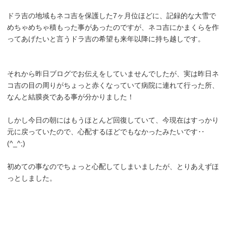
ドラ吉の地域もネコ吉を保護した7ヶ月位ほどに、記録的な大雪で
めちゃめちゃ積もった事があったのですが、ネコ吉にかまくらを作
ってあげたいと言うドラ吉の希望も来年以降に持ち越しです。
それから昨日ブログでお伝えをしていませんでしたが、実は昨日ネ
コ吉の目の周りがちょっと赤くなっていて病院に連れて行った所、
なんと結膜炎である事が分かりました！
しかし今日の朝にはもうほとんど回復していて、今現在はすっかり
元に戻っていたので、心配するほどでもなかったみたいです‥
(^_^;)
初めての事なのでちょっと心配してしまいましたが、とりあえずほ
っとしました。